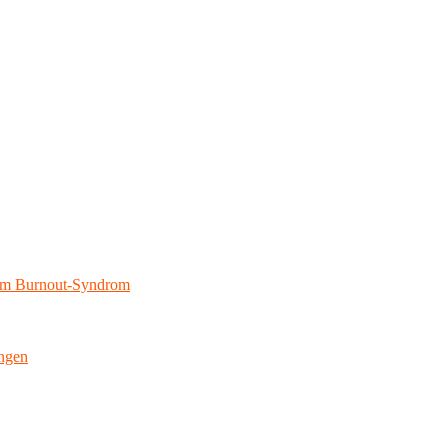
eim Burnout-Syndrom
ngen