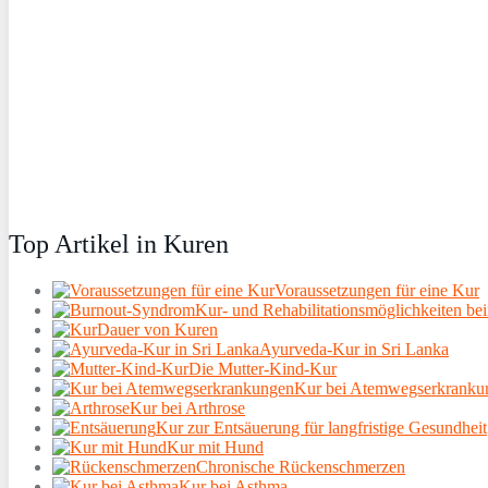
Top Artikel in Kuren
Voraussetzungen für eine Kur
Kur- und Rehabilitationsmöglichkeiten b
Dauer von Kuren
Ayurveda-Kur in Sri Lanka
Die Mutter-Kind-Kur
Kur bei Atemwegserkranku
Kur bei Arthrose
Kur zur Entsäuerung für langfristige Gesundheit
Kur mit Hund
Chronische Rückenschmerzen
Kur bei Asthma