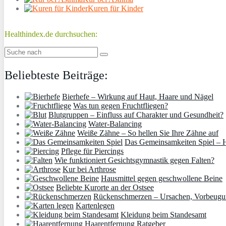
Kuren für Kinder
Healthindex.de durchsuchen:
Beliebteste Beiträge:
Bierhefe – Wirkung auf Haut, Haare und Nägel
Was tun gegen Fruchtfliegen?
Blutgruppen – Einfluss auf Charakter und Gesundheit?
Water-Balancing
Weiße Zähne – So hellen Sie Ihre Zähne auf
Das Gemeinsamkeiten Spiel – H
Pflege für Piercings
Wie funktioniert Gesichtsgymnastik gegen Falten?
Kur bei Arthrose
Hausmittel gegen geschwollene Beine
Beliebte Kurorte an der Ostsee
Rückenschmerzen – Ursachen, Vorbeugu
Kartenlegen
Kleidung beim Standesamt
Haarentfernung Ratgeber