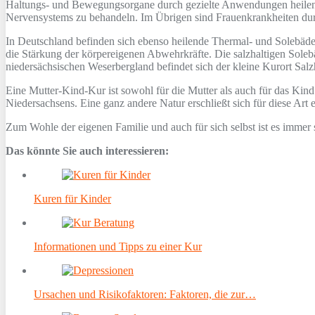
Haltungs- und Bewegungsorgane durch gezielte Anwendungen heilend
Nervensystems zu behandeln. Im Übrigen sind Frauenkrankheiten dur
In Deutschland befinden sich ebenso heilende Thermal- und Solebäde
die Stärkung der körpereigenen Abwehrkräfte. Die salzhaltigen Sole
niedersächsischen Weserbergland befindet sich der kleine Kurort Sal
Eine Mutter-Kind-Kur ist sowohl für die Mutter als auch für das Kind 
Niedersachsens. Eine ganz andere Natur erschließt sich für diese A
Zum Wohle der eigenen Familie und auch für sich selbst ist es immer 
Das könnte Sie auch interessieren:
Kuren für Kinder
Informationen und Tipps zu einer Kur
Ursachen und Risikofaktoren: Faktoren, die zur…