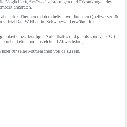
die Möglichkeit, Stoffwechselstörungen und Erkrankungen des
emberg anzuraten.
n allein drei Thermen mit dem heißen wohltuenden Quellwasser für
cht zuletzt Bad Wildbad im Schwarzwald erwähnt. Im
chkeit eines derartigen Aufenthaltes und gilt als sonnigster Ort
 Annehmlichkeiten und ausreichend Abwechslung.
wieder für seine Mitmenschen voll da zu sein.