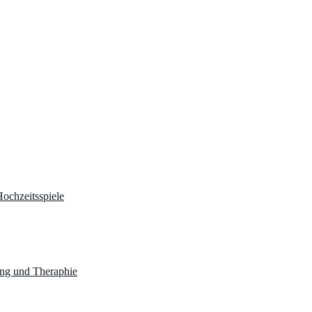
ochzeitsspiele
ng und Theraphie