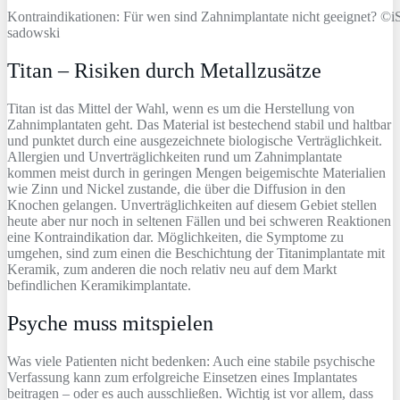
Kontraindikationen: Für wen sind Zahnimplantate nicht geeignet? ©i
sadowski
Titan – Risiken durch Metallzusätze
Titan ist das Mittel der Wahl, wenn es um die Herstellung von
Zahnimplantaten geht. Das Material ist bestechend stabil und haltbar
und punktet durch eine ausgezeichnete biologische Verträglichkeit.
Allergien und Unverträglichkeiten rund um Zahnimplantate
kommen meist durch in geringen Mengen beigemischte Materialien
wie Zinn und Nickel zustande, die über die Diffusion in den
Knochen gelangen. Unverträglichkeiten auf diesem Gebiet stellen
heute aber nur noch in seltenen Fällen und bei schweren Reaktionen
eine Kontraindikation dar. Möglichkeiten, die Symptome zu
umgehen, sind zum einen die Beschichtung der Titanimplantate mit
Keramik, zum anderen die noch relativ neu auf dem Markt
befindlichen Keramikimplantate.
Psyche muss mitspielen
Was viele Patienten nicht bedenken: Auch eine stabile psychische
Verfassung kann zum erfolgreiche Einsetzen eines Implantates
beitragen – oder es auch ausschließen. Wichtig ist vor allem, dass