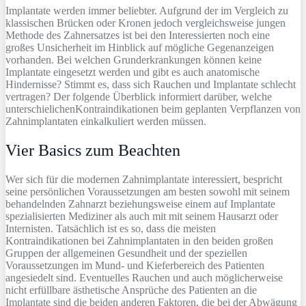
Implantate werden immer beliebter. Aufgrund der im Vergleich zu
klassischen Brücken oder Kronen jedoch vergleichsweise jungen
Methode des Zahnersatzes ist bei den Interessierten noch eine
großes Unsicherheit im Hinblick auf mögliche Gegenanzeigen
vorhanden. Bei welchen Grunderkrankungen können keine
Implantate eingesetzt werden und gibt es auch anatomische
Hindernisse? Stimmt es, dass sich Rauchen und Implantate schlecht
vertragen? Der folgende Überblick informiert darüber, welche
unterschielichenKontraindikationen beim geplanten Verpflanzen von
Zahnimplantaten einkalkuliert werden müssen.
Vier Basics zum Beachten
Wer sich für die modernen Zahnimplantate interessiert, bespricht
seine persönlichen Voraussetzungen am besten sowohl mit seinem
behandelnden Zahnarzt beziehungsweise einem auf Implantate
spezialisierten Mediziner als auch mit mit seinem Hausarzt oder
Internisten. Tatsächlich ist es so, dass die meisten
Kontraindikationen bei Zahnimplantaten in den beiden großen
Gruppen der allgemeinen Gesundheit und der speziellen
Voraussetzungen im Mund- und Kieferbereich des Patienten
angesiedelt sind. Eventuelles Rauchen und auch möglicherweise
nicht erfüllbare ästhetische Ansprüche des Patienten an die
Implantate sind die beiden anderen Faktoren, die bei der Abwägung