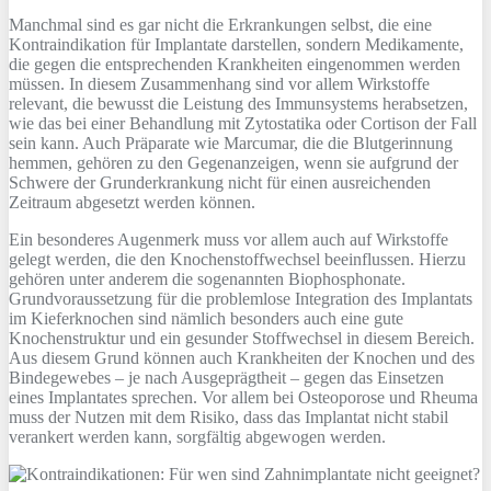
Manchmal sind es gar nicht die Erkrankungen selbst, die eine
Kontraindikation für Implantate darstellen, sondern Medikamente,
die gegen die entsprechenden Krankheiten eingenommen werden
müssen. In diesem Zusammenhang sind vor allem Wirkstoffe
relevant, die bewusst die Leistung des Immunsystems herabsetzen,
wie das bei einer Behandlung mit Zytostatika oder Cortison der Fall
sein kann. Auch Präparate wie Marcumar, die die Blutgerinnung
hemmen, gehören zu den Gegenanzeigen, wenn sie aufgrund der
Schwere der Grunderkrankung nicht für einen ausreichenden
Zeitraum abgesetzt werden können.
Ein besonderes Augenmerk muss vor allem auch auf Wirkstoffe
gelegt werden, die den Knochenstoffwechsel beeinflussen. Hierzu
gehören unter anderem die sogenannten Biophosphonate.
Grundvoraussetzung für die problemlose Integration des Implantats
im Kieferknochen sind nämlich besonders auch eine gute
Knochenstruktur und ein gesunder Stoffwechsel in diesem Bereich.
Aus diesem Grund können auch Krankheiten der Knochen und des
Bindegewebes – je nach Ausgeprägtheit – gegen das Einsetzen
eines Implantates sprechen. Vor allem bei Osteoporose und Rheuma
muss der Nutzen mit dem Risiko, dass das Implantat nicht stabil
verankert werden kann, sorgfältig abgewogen werden.