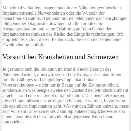
Manchmal verlaufen ausgerechnet in der Nähe der gewünschten
Implantationsstelle Nervenbahnen oder die Wurzeln der
benachbarten Zähne. Hier kann nur der Mediziner nach sorgfältiger
bildgebender Diagnostik abwägen, ob die komplizierte
Ausgangssituation und seine Erfahrung auf dem Gebiet der
Implantationstechniken das Risiko des Eingriffs rechtfertigen. Oft
empfiehlt es sich in diesen Fällen auch, dass sich der Patient eine
Zweitmeinung einholt.
Vorsicht bei Krankheiten und Schmerzen
Je gesünder sich die Situation im Mund-Kiefer-Bereich des
Patienten darstellt, umso größer sind die Erfolgsaussichten für ein
funktionsfähiges und langlebiges Implantat. Lokale
Vorerkrankungen – nicht nur in Bezug auf die Zahngesundheit,
sondern auch was beispielsweise den Zustand der Mundschleimhaut
angeht – sind eine relative Kontraindikation: Das bedeutet konkret,
diese Dinge müssen erst erfolgreich behandelt werden, bevor es an
die egentliche Implantation geht. Wer mit den Zähnen knirscht, muss
sich vor dem Einsetzen eines Zahnimplantates möglicherweise erst
einer Therapie mit einer individuell angepassten Bissschiene
unterziehen.