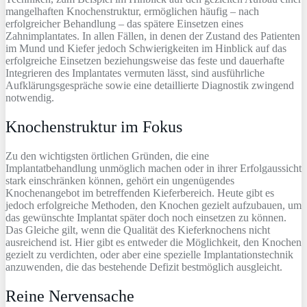
mangelhaften Knochenstruktur, ermöglichen häufig – nach
erfolgreicher Behandlung – das spätere Einsetzen eines
Zahnimplantates. In allen Fällen, in denen der Zustand des Patienten
im Mund und Kiefer jedoch Schwierigkeiten im Hinblick auf das
erfolgreiche Einsetzen beziehungsweise das feste und dauerhafte
Integrieren des Implantates vermuten lässt, sind ausführliche
Aufklärungsgespräche sowie eine detaillierte Diagnostik zwingend
notwendig.
Knochenstruktur im Fokus
Zu den wichtigsten örtlichen Gründen, die eine
Implantatbehandlung unmöglich machen oder in ihrer Erfolgaussicht
stark einschränken können, gehört ein ungenügendes
Knochenangebot im betreffenden Kieferbereich. Heute gibt es
jedoch erfolgreiche Methoden, den Knochen gezielt aufzubauen, um
das gewünschte Implantat später doch noch einsetzen zu können.
Das Gleiche gilt, wenn die Qualität des Kieferknochens nicht
ausreichend ist. Hier gibt es entweder die Möglichkeit, den Knochen
gezielt zu verdichten, oder aber eine spezielle Implantationstechnik
anzuwenden, die das bestehende Defizit bestmöglich ausgleicht.
Reine Nervensache