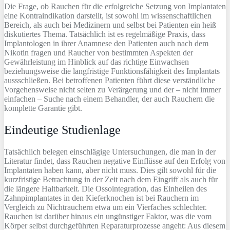
Die Frage, ob Rauchen für die erfolgreiche Setzung von Implantaten
eine Kontraindikation darstellt, ist sowohl im wissenschaftlichen
Bereich, als auch bei Medizinern und selbst bei Patienten ein heiß
diskutiertes Thema. Tatsächlich ist es regelmäßige Praxis, dass
Implantologen in ihrer Anamnese den Patienten auch nach dem
Nikotin fragen und Raucher von bestimmten Aspekten der
Gewährleistung im Hinblick auf das richtige Einwachsen
beziehungsweise die langfristige Funktionsfähigkeit des Implantats
aussschließen. Bei betroffenen Patienten führt diese verständliche
Vorgehensweise nicht selten zu Verärgerung und der – nicht immer
einfachen – Suche nach einem Behandler, der auch Rauchern die
komplette Garantie gibt.
Eindeutige Studienlage
Tatsächlich belegen einschlägige Untersuchungen, die man in der
Literatur findet, dass Rauchen negative Einflüsse auf den Erfolg von
Implantaten haben kann, aber nicht muss. Dies gilt sowohl für die
kurzfristige Betrachtung in der Zeit nach dem Eingriff als auch für
die längere Haltbarkeit. Die Ossointegration, das Einheilen des
Zahnpimplantates in den Kieferknochen ist bei Rauchern im
Vergleich zu Nichtrauchern etwa um ein Vierfaches schlechter.
Rauchen ist darüber hinaus ein ungünstiger Faktor, was die vom
Körper selbst durchgeführten Reparaturprozesse angeht: Aus diesem