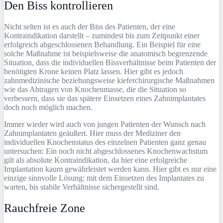
Den Biss kontrollieren
Nicht selten ist es auch der Biss des Patienten, der eine
Kontraindikation darstellt – zumindest bis zum Zeitpunkt einer
erfolgreich abgeschlossenen Behandlung. Ein Beispiel für eine
solche Maßnahme ist beispielsweise die anatomisch begrenzende
Situation, dass die individuellen Bissverhältnisse beim Patienten der
benötigten Krone keinen Platz lassen. Hier gibt es jedoch
zahnmedizinische beziehungsweise kieferchirurgische Maßnahmen
wie das Abtragen von Knochenmasse, die die Situation so
verbessern, dass sie das spätere Einsetzen eines Zahnimplantates
doch noch möglich machen.
Immer wieder wird auch von jungen Patienten der Wunsch nach
Zahnimplantaten geäußert. Hier muss der Mediziner den
individuellen Knochenstatus des einzelnen Patienten ganz genau
untersuchen: Ein noch nicht abgeschlossenes Knochenwachstum
gilt als absolute Kontraindikation, da hier eine erfolgreiche
Implantation kaum gewährleistet werden kann. Hier gibt es nur eine
einzige sinnvolle Lösung: mit dem Einsetzen des Implantates zu
warten, bis stabile Verhältnisse sichergestellt sind.
Rauchfreie Zone