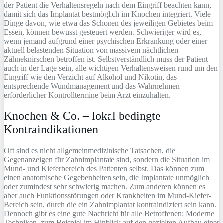
der Patient die Verhaltensregeln nach dem Eingriff beachten kann,
damit sich das Implantat bestmöglich im Knochen integriert. Viele
Dinge davon, wie etwa das Schonen des jeweiligen Gebietes beim
Essen, können bewusst gesteuert werden. Schwieriger wird es,
wenn jemand aufgrund einer psychischen Erkrankung oder einer
aktuell belastenden Situation von massivem nächtlichen
Zähneknirschen betroffen ist. Selbstverständlich muss der Patient
auch in der Lage sein, alle wichtigen Verhaltensweisen rund um den
Eingriff wie den Verzicht auf Alkohol und Nikotin, das
entsprechende Wundmanagement und das Wahrnehmen
erforderlicher Kontrolltermine beim Arzt einzuhalten.
Knochen & Co. – lokal bedingte
Kontraindikationen
Oft sind es nicht allgemeinmedizinische Tatsachen, die
Gegenanzeigen für Zahnimplantate sind, sondern die Situation im
Mund- und Kieferbereich des Patienten selbst. Das können zum
einen anatomische Gegebenheiten sein, die Implantate unmöglich
oder zumindest sehr schwierig machen. Zum anderen können es
aber auch Funktionsstörungen oder Krankheiten im Mund-Kiefer-
Bereich sein, durch die ein Zahnimplantat kontraindiziert sein kann.
Dennoch gibt es eine gute Nachricht für alle Betroffenen: Moderne
Techniken, zum Beispiel im Hinblick auf den gezielten Aufbau einer