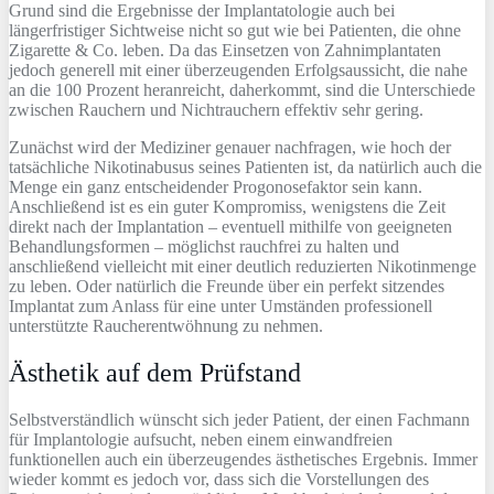
Grund sind die Ergebnisse der Implantatologie auch bei
längerfristiger Sichtweise nicht so gut wie bei Patienten, die ohne
Zigarette & Co. leben. Da das Einsetzen von Zahnimplantaten
jedoch generell mit einer überzeugenden Erfolgsaussicht, die nahe
an die 100 Prozent heranreicht, daherkommt, sind die Unterschiede
zwischen Rauchern und Nichtrauchern effektiv sehr gering.
Zunächst wird der Mediziner genauer nachfragen, wie hoch der
tatsächliche Nikotinabusus seines Patienten ist, da natürlich auch die
Menge ein ganz entscheidender Progonosefaktor sein kann.
Anschließend ist es ein guter Kompromiss, wenigstens die Zeit
direkt nach der Implantation – eventuell mithilfe von geeigneten
Behandlungsformen – möglichst rauchfrei zu halten und
anschließend vielleicht mit einer deutlich reduzierten Nikotinmenge
zu leben. Oder natürlich die Freunde über ein perfekt sitzendes
Implantat zum Anlass für eine unter Umständen professionell
unterstützte Raucherentwöhnung zu nehmen.
Ästhetik auf dem Prüfstand
Selbstverständlich wünscht sich jeder Patient, der einen Fachmann
für Implantologie aufsucht, neben einem einwandfreien
funktionellen auch ein überzeugendes ästhetisches Ergebnis. Immer
wieder kommt es jedoch vor, dass sich die Vorstellungen des