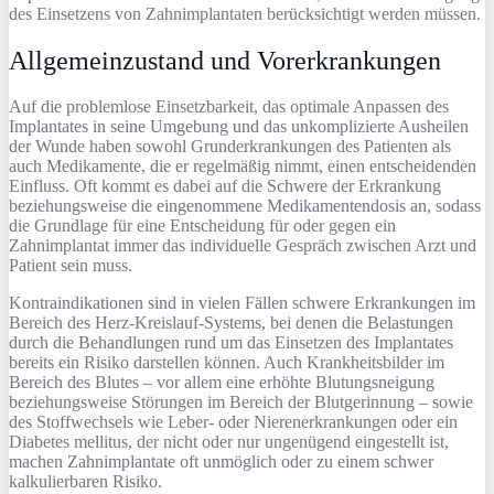
des Einsetzens von Zahnimplantaten berücksichtigt werden müssen.
Allgemeinzustand und Vorerkrankungen
Auf die problemlose Einsetzbarkeit, das optimale Anpassen des
Implantates in seine Umgebung und das unkomplizierte Ausheilen
der Wunde haben sowohl Grunderkrankungen des Patienten als
auch Medikamente, die er regelmäßig nimmt, einen entscheidenden
Einfluss. Oft kommt es dabei auf die Schwere der Erkrankung
beziehungsweise die eingenommene Medikamentendosis an, sodass
die Grundlage für eine Entscheidung für oder gegen ein
Zahnimplantat immer das individuelle Gespräch zwischen Arzt und
Patient sein muss.
Kontraindikationen sind in vielen Fällen schwere Erkrankungen im
Bereich des Herz-Kreislauf-Systems, bei denen die Belastungen
durch die Behandlungen rund um das Einsetzen des Implantates
bereits ein Risiko darstellen können. Auch Krankheitsbilder im
Bereich des Blutes – vor allem eine erhöhte Blutungsneigung
beziehungsweise Störungen im Bereich der Blutgerinnung – sowie
des Stoffwechsels wie Leber- oder Nierenerkrankungen oder ein
Diabetes mellitus, der nicht oder nur ungenügend eingestellt ist,
machen Zahnimplantate oft unmöglich oder zu einem schwer
kalkulierbaren Risiko.