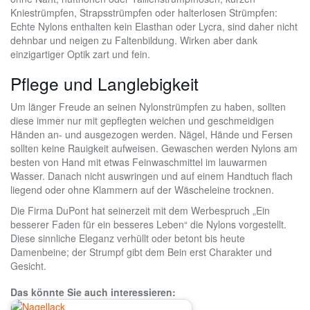
Kniestrümpfen, Strapsstrümpfen oder halterlosen Strümpfen:
Echte Nylons enthalten kein Elasthan oder Lycra, sind daher nicht
dehnbar und neigen zu Faltenbildung. Wirken aber dank
einzigartiger Optik zart und fein.
Pflege und Langlebigkeit
Um länger Freude an seinen Nylonstrümpfen zu haben, sollten
diese immer nur mit gepflegten weichen und geschmeidigen
Händen an- und ausgezogen werden. Nägel, Hände und Fersen
sollten keine Rauigkeit aufweisen. Gewaschen werden Nylons am
besten von Hand mit etwas Feinwaschmittel im lauwarmen
Wasser. Danach nicht auswringen und auf einem Handtuch flach
liegend oder ohne Klammern auf der Wäscheleine trocknen.
Die Firma DuPont hat seinerzeit mit dem Werbespruch „Ein
besserer Faden für ein besseres Leben“ die Nylons vorgestellt.
Diese sinnliche Eleganz verhüllt oder betont bis heute
Damenbeine; der Strumpf gibt dem Bein erst Charakter und
Gesicht.
Das könnte Sie auch interessieren: