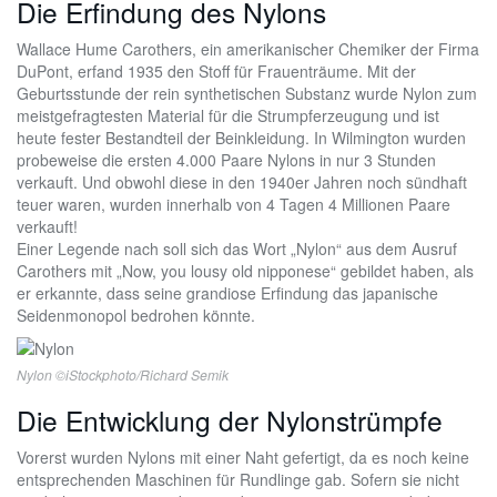
Die Erfindung des Nylons
Wallace Hume Carothers, ein amerikanischer Chemiker der Firma
DuPont, erfand 1935 den Stoff für Frauenträume. Mit der
Geburtsstunde der rein synthetischen Substanz wurde Nylon zum
meistgefragtesten Material für die Strumpferzeugung und ist
heute fester Bestandteil der Beinkleidung. In Wilmington wurden
probeweise die ersten 4.000 Paare Nylons in nur 3 Stunden
verkauft. Und obwohl diese in den 1940er Jahren noch sündhaft
teuer waren, wurden innerhalb von 4 Tagen 4 Millionen Paare
verkauft!
Einer Legende nach soll sich das Wort „Nylon“ aus dem Ausruf
Carothers mit „Now, you lousy old nipponese“ gebildet haben, als
er erkannte, dass seine grandiose Erfindung das japanische
Seidenmonopol bedrohen könnte.
Nylon ©iStockphoto/Richard Semik
Die Entwicklung der Nylonstrümpfe
Vorerst wurden Nylons mit einer Naht gefertigt, da es noch keine
entsprechenden Maschinen für Rundlinge gab. Sofern sie nicht