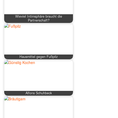
Wieviel Intimsphäre braucht die
Partnerschaft?
Hausmittel gegen Fußpilz
Alfons Schuhbeck