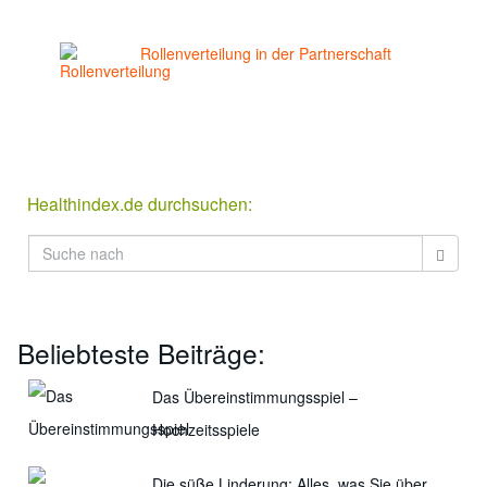
Rollenverteilung in der Partnerschaft
Healthindex.de durchsuchen:
Beliebteste Beiträge:
Das Übereinstimmungsspiel –
Hochzeitsspiele
Die süße Linderung: Alles, was Sie über