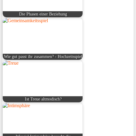
Die Phasen einer Beziehung
Wie gut passt ihr zusammen? - Hochzeitsspiel
Ist Treue altmodisch?