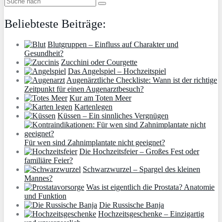
Beliebteste Beiträge:
Blutgruppen – Einfluss auf Charakter und
Gesundheit?
Zucchini oder Courgette
Das Angelspiel – Hochzeitspiel
Augenärztliche Checkliste: Wann ist der richtige
Zeitpunkt für einen Augenarztbesuch?
Kur am Toten Meer
Kartenlegen
Küssen – Ein sinnliches Vergnügen
Für wen sind Zahnimplantate nicht geeignet?
Die Hochzeitsfeier – Großes Fest oder
familiäre Feier?
Schwarzwurzel – Spargel des kleinen
Mannes?
Was ist eigentlich die Prostata? Anatomie
und Funktion
Die Russische Banja
Hochzeitsgeschenke – Einzigartig