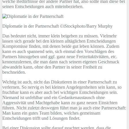
welche Bedürfnisse der andere Partner hat, also sollte man diese bei
seinen Entscheidungen auch miteinbeziehen.
Diplomatie in der Partnerschaft ©iStockphoto/Barry Murphy
Das bedeutet nicht, immer klein beigeben zu müssen. Vielmehr
lassen sich gerade bei den kleinen alltäglichen Entscheidungen
Kompromisse finden, mit denen beide gut leben können. Zudem
kann es auch spannend sein, sich einmal den Vorschlägen des
Partners hinzugeben und ggf. ganz neue Freizeitaktivitäten, etc.
kennenzulernen, die man dann nach seinem eigenen Geschmack
abwandeln kann, ohne den Partner in seiner Freiheit zu
beschneiden.
Wichtig ist auch, nicht das Diskutieren in einer Partnerschaft zu
verlernen. So nervig es bei kleinen Angelegenheiten sein kann, so
fruchtbar kann es aber auch bei wichtigen Entscheidungen sein.
Niemand ist unfehlbar und ein Gedankenaustausch ohne
Aggressivität und Machtgehabe kann zu ganz neuen Einsichten
führen. Nicht zuletzt deswegen führt man ja auch eine Partnerschaft:
Man kann ein gutes Team bilden, welches gemeinsam
Entscheidungen trifft und Lösungen findet.
Bei einer Diskussion sollte darauf geachtet werden, dass die