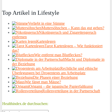
Top Artikel in Lifestyle
Verliebt in eine Stimme
Muttersöhnchen – Kann das gut gehen?
Nikotingeruch und Zigarettengeruch
entfernen
Kartenlegen
Tarot Kartenlegen – Wie funktioniert
das?
Wie entfernt man Blutflecken?
Macht und Diplomatie in
der Beziehung
Rechtliche und ethische
Überlegungen bei Drogentests am Arbeitsplatz
Die Phasen einer Beziehung
Wie fängt man Mäuse?
Origami – die japanische Papierfaltkunst
Rollenverteilung in der Partnerschaft
Healthindex.de durchsuchen: