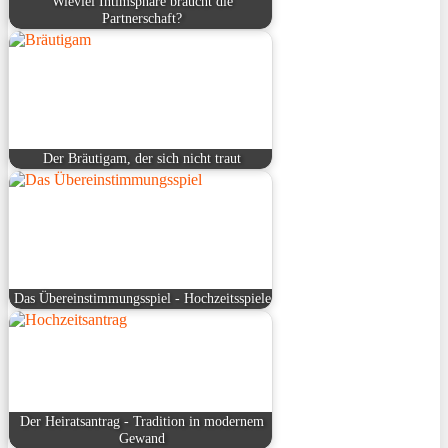
Wieviel Intimsphäre braucht die
Partnerschaft?
Der Bräutigam, der sich nicht traut
Das Übereinstimmungsspiel - Hochzeitsspiele
Der Heiratsantrag - Tradition in modernem
Gewand