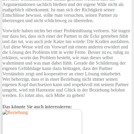
Argumentationen sachlich bleiben und der eigene Wille nicht als
maßgeblich rüberkommt. Ist man sich der Richtigkeit seiner
Entschlüsse bewusst, sollte man versuchen, seinen Partner zu
überzeugen und nicht schlichtweg zu überreden.
Vorwürfe haben nichts bei einer Problemlösung verloren. Sie tragen
nur dazu bei, dass sich einer der Partner in die Ecke getrieben fühlt
und das tut, was auch jede Katze tun würde: Die Krallen ausfahren.
Auf diese Weise wird ein Vorwurf mit einem anderen erwidert und
die Lösung des Problems tritt in weite Ferne. Besser ist es, ruhig zu
erklären, worin das Problem besteht, wie man dieses selbst
wahrnimmt und was man dabei fühlt. Gerade die Schilderung der
eigenen Gefühlslage kann dazu beitragen, dass der Partner
Verständnis zeigt und kooperativer an einer Lösung mitarbeitet.
Wer beherzigt, dass er in einer Beziehung nicht immer seinen
eigenen Kopf durchsetzen kann und respektvoll mit seinem Partner
umgeht, wird mit Harmonie und Glück in der Beziehung belohnt
werden. Es lohnt also, sich Mühe zu geben!
Das könnte Sie auch interessieren: