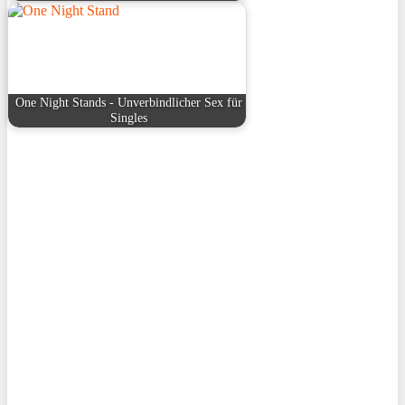
One Night Stands - Unverbindlicher Sex für
Singles