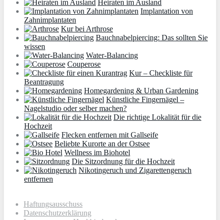
Heiraten im Ausland
Implantation von
Zahnimplantaten
Kur bei Arthrose
Bauchnabelpiercing: Das sollten Sie
wissen
Water-Balancing
Couperose
Kur – Checkliste für
Beantragung
Homegardening & Urban Gardening
Künstliche Fingernägel –
Nagelstudio oder selber machen?
Die richtige Lokalität für die
Hochzeit
Flecken entfernen mit Gallseife
Beliebte Kurorte an der Ostsee
Wellness im Biohotel
Die Sitzordnung für die Hochzeit
Nikotingeruch und Zigarettengeruch
entfernen
Haftungsausschuss
Datenschutzerklärung