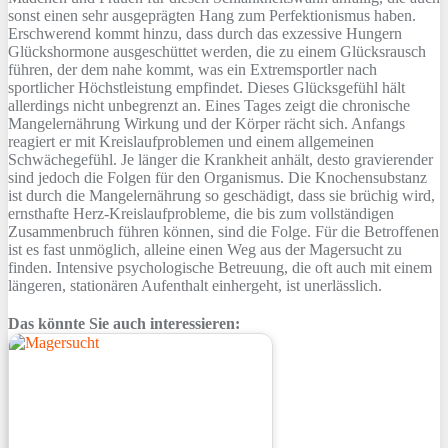
sonst einen sehr ausgeprägten Hang zum Perfektionismus haben.
Erschwerend kommt hinzu, dass durch das exzessive Hungern
Glückshormone ausgeschüttet werden, die zu einem Glücksrausch
führen, der dem nahe kommt, was ein Extremsportler nach
sportlicher Höchstleistung empfindet. Dieses Glücksgefühl hält
allerdings nicht unbegrenzt an. Eines Tages zeigt die chronische
Mangelernährung Wirkung und der Körper rächt sich. Anfangs
reagiert er mit Kreislaufproblemen und einem allgemeinen
Schwächegefühl. Je länger die Krankheit anhält, desto gravierender
sind jedoch die Folgen für den Organismus. Die Knochensubstanz
ist durch die Mangelernährung so geschädigt, dass sie brüchig wird,
ernsthafte Herz-Kreislaufprobleme, die bis zum vollständigen
Zusammenbruch führen können, sind die Folge. Für die Betroffenen
ist es fast unmöglich, alleine einen Weg aus der Magersucht zu
finden. Intensive psychologische Betreuung, die oft auch mit einem
längeren, stationären Aufenthalt einhergeht, ist unerlässlich.
Das könnte Sie auch interessieren: