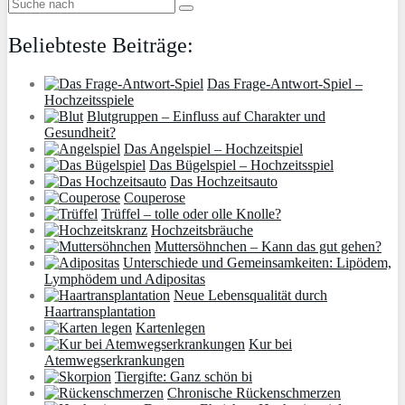
Beliebteste Beiträge:
Das Frage-Antwort-Spiel –
Hochzeitsspiele
Blutgruppen – Einfluss auf Charakter und
Gesundheit?
Das Angelspiel – Hochzeitspiel
Das Bügelspiel – Hochzeitsspiel
Das Hochzeitsauto
Couperose
Trüffel – tolle oder olle Knolle?
Hochzeitsbräuche
Muttersöhnchen – Kann das gut gehen?
Unterschiede und Gemeinsamkeiten: Lipödem,
Lymphödem und Adipositas
Neue Lebensqualität durch
Haartransplantation
Kartenlegen
Kur bei
Atemwegserkrankungen
Tiergifte: Ganz schön bi
Chronische Rückenschmerzen