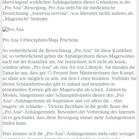
überwiegend weiblichen Anhängerinnen dieses Gedankens in der
„Pro Ana“-Bewegung. Pro Ana steht für die medizinische
Bezeichnung „Anorexia nervosa“, was übersetzt nichts anderes als
„Magersucht“ bedeutet.
Pro Ana ©iStockphoto/Maja Prochotta
So verherrlichend die Bezeichnung „Pro Ana“ für diese Krankheit
ist, so verherrlichend gehen die Anhängerinnen dieses Magerwahns
auch mit der Krankheit um. Sie bezeichnen sich nicht als krank,
sondern sehen „Pro Ana“ als eine Art von Lifestyle. Sie blenden die
Tatsache aus, dass gut 15 Prozent ihrer Mitstreiterinnen den Kampf,
so dünn wie möglich zu sein, mit dem Leben bezahlen. Vorbilder für
diesen Schlankheitswahn gibt es zuhauf und besonders in
prominenten Kreisen gilt der Magerwahn als schick. Zahlreiche
Models, Sängerinnen oder Schauspielerinnen dienen den „Pro
Ana“-Anhängerinnen als Inspiration und vor allem die – eher
magere, als schlanke – Victoria Beckham ist die große Ikone der
„Pro Ana“-Anhängerinnen. Besonders der Verbreitung des Internets
ist es geschuldet, dass diese Bewegung immer mehr Anhängerinnen
finden kann.
Hier können sich die „Pro Ana“-Anhängerinnen mehr oder weniger