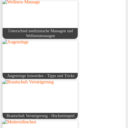
Unterschied medizinische Massagen und
Wellnessmassagen
Augenringe loswerden - Tipps und Tricks
Brautschuh Versteigerung - Hochzeitsspiel