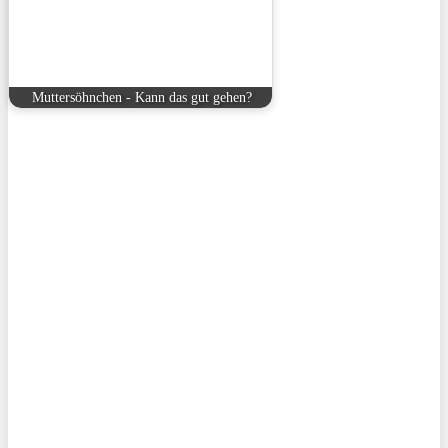
Muttersöhnchen - Kann das gut gehen?