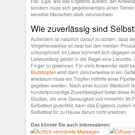
Fall. Egal, wie das Ergebnis ausfällt, der Anwen
sondern muss sich gegebenenfalls einen Termin
sensible Menschen stark verunsichern.
Wie zuverlässig sind Selbst
Außerdem ist natürlich darauf zu achten, dass der
Vorgehensweise ist zwar bei den meisten Produk
unkompliziert. Im Labor kümmert sich dagegen ein
Lieferumfang gehört in der Regel eine Lanzette, 
Finger zu gewinnen. Für viele Anwender stellt be
Blutstropfen
wird dann üblicherweise in ein Gefäß
wiederum muss ein Tropfen mithilfe einer Pipette a
gegeben werden. Nach einer kurzen Wartezeit lä
hundertprozentige Zuverlässigkeit bietet diese Ar
Studien, die eine Genauigkeit von immerhin 98 
Selbsttest glutenfrei, kann das Ergebnis zudem v
Selbsttest für zu Hause darum nicht ersetzen.
Das könnte Sie auch interessieren: