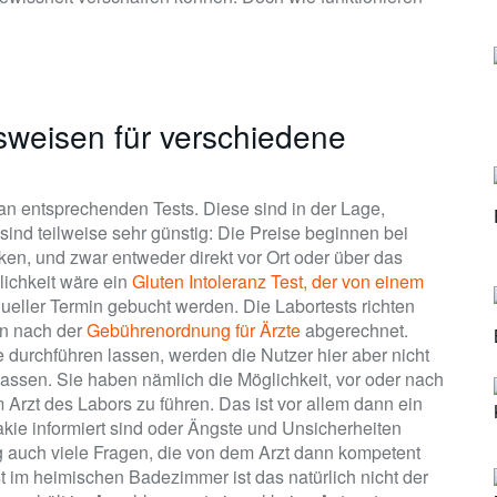
sweisen für verschiedene
 an entsprechenden Tests. Diese sind in der Lage,
sind teilweise sehr günstig: Die Preise beginnen bei
en, und zwar entweder direkt vor Ort oder über das
lichkeit wäre ein
Gluten Intoleranz Test, der von einem
dueller Termin gebucht werden. Die Labortests richten
en nach der
Gebührenordnung für Ärzte
abgerechnet.
e durchführen lassen, werden die Nutzer hier aber nicht
assen. Sie haben nämlich die Möglichkeit, vor oder nach
Arzt des Labors zu führen. Das ist vor allem dann ein
iakie informiert sind oder Ängste und Unsicherheiten
 auch viele Fragen, die von dem Arzt dann kompetent
 im heimischen Badezimmer ist das natürlich nicht der