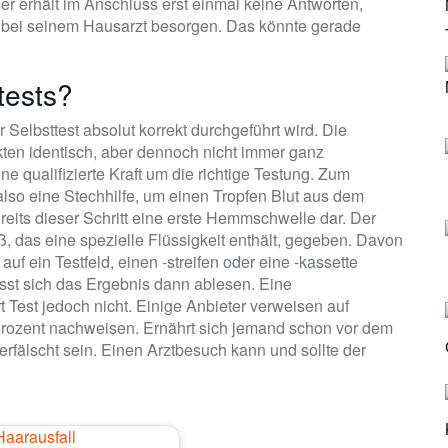
der erhält im Anschluss erst einmal keine Antworten,
 bei seinem Hausarzt besorgen. Das könnte gerade
tests?
 Selbsttest absolut korrekt durchgeführt wird. Die
ten identisch, aber dennoch nicht immer ganz
e qualifizierte Kraft um die richtige Testung. Zum
also eine Stechhilfe, um einen Tropfen Blut aus dem
reits dieser Schritt eine erste Hemmschwelle dar. Der
, das eine spezielle Flüssigkeit enthält, gegeben. Davon
uf ein Testfeld, einen -streifen oder eine -kassette
sst sich das Ergebnis dann ablesen. Eine
t Test jedoch nicht. Einige Anbieter verweisen auf
Prozent nachweisen. Ernährt sich jemand schon vor dem
erfälscht sein. Einen Arztbesuch kann und sollte der