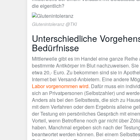
die eigentlich?
Glutenintoleranz @TKI
Unterschiedliche Vorgehen
Bedürfnisse
Mittlerweile gibt es im Handel eine ganze Reihe
bestimmte Antikörper im Blut nachzuweisen. Sie 
etwa 20,- Euro. Zu bekommen sind sie in Apothek
Internet bei Versand-Anbietern. Eine andere Mög
Labor vorgenommen wird
. Dafür muss ein indivi
sich an Privatpersonen (Selbstzahler) und werd
Anders als bei den Selbsttests, die sich zu Haus
mit dem Verfahren oder dem Ergebnis alleine gel
der Testung ein persönliches Gespräch mit einem 
Vorteil, wenn Betroffene noch gar nicht über Zöl
haben. Manchmal ergeben sich nach der Testung
beantwortet werden können. Bei einem Selbsttest