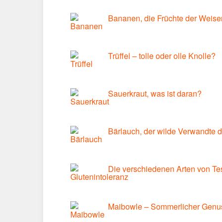
Bananen, die Früchte der Weise
Trüffel – tolle oder olle Knolle?
Sauerkraut, was ist daran?
Bärlauch, der wilde Verwandte 
Die verschiedenen Arten von Tes
Maibowle – Sommerlicher Genu