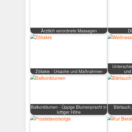
Ärztlich verordnete Massagen
Di
Unterschi
Zöliakie - Ursache und Maßnahmen
und
Balkonblumen - Üppige Blumenpracht in
Bärlauch,
luftiger Höhe