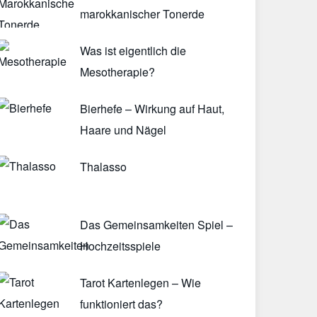
marokkanischer Tonerde
Was ist eigentlich die
Mesotherapie?
Bierhefe – Wirkung auf Haut,
Haare und Nägel
Thalasso
Das Gemeinsamkeiten Spiel –
Hochzeitsspiele
Tarot Kartenlegen – Wie
funktioniert das?