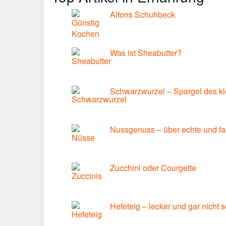
Alfons Schuhbeck
Was ist Sheabutter?
Schwarzwurzel – Spargel des k
Nussgenuss – über echte und f
Zucchini oder Courgette
Hefeteig – lecker und gar nicht 