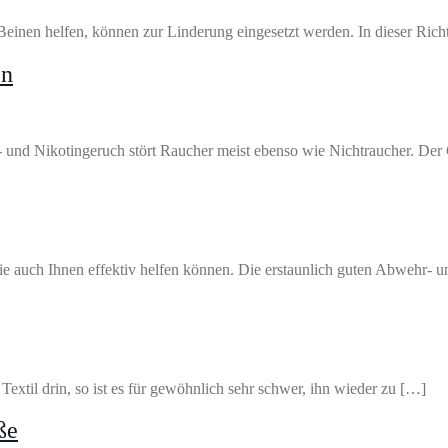
 Beinen helfen, können zur Linderung eingesetzt werden. In dieser Ri
en
 und Nikotingeruch stört Raucher meist ebenso wie Nichtraucher. Der G
ie auch Ihnen effektiv helfen können. Die erstaunlich guten Abwehr- 
m Textil drin, so ist es für gewöhnlich sehr schwer, ihn wieder zu […]
ße