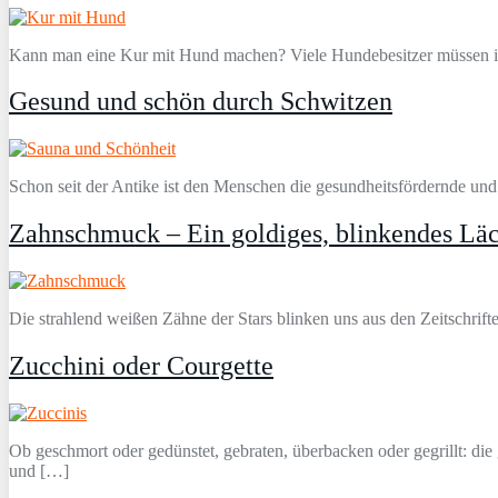
Kann man eine Kur mit Hund machen? Viele Hundebesitzer müssen ir
Gesund und schön durch Schwitzen
Schon seit der Antike ist den Menschen die gesundheitsfördernde und
Zahnschmuck – Ein goldiges, blinkendes Lä
Die strahlend weißen Zähne der Stars blinken uns aus den Zeitschrif
Zucchini oder Courgette
Ob geschmort oder gedünstet, gebraten, überbacken oder gegrillt: d
und […]