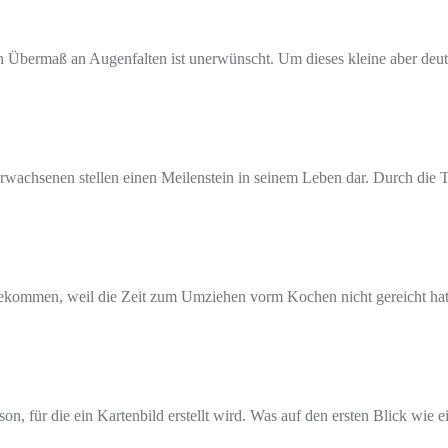
 Übermaß an Augenfalten ist unerwünscht. Um dieses kleine aber deutl
rwachsenen stellen einen Meilenstein in seinem Leben dar. Durch die Ta
r abbekommen, weil die Zeit zum Umziehen vorm Kochen nicht gereicht ha
on, für die ein Kartenbild erstellt wird. Was auf den ersten Blick wie 