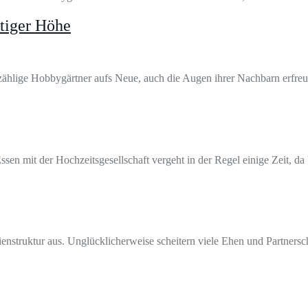
tiger Höhe
nzählige Hobbygärtner aufs Neue, auch die Augen ihrer Nachbarn erfre
n mit der Hochzeitsgesellschaft vergeht in der Regel einige Zeit, da
enstruktur aus. Unglücklicherweise scheitern viele Ehen und Partnersch