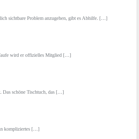
ich sichtbare Problem anzugehen, gibt es Abhilfe. […]
ufe wird er offizielles Mitglied […]
t. Das schöne Tischtuch, das […]
ein kompliziertes […]