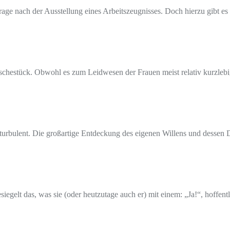
 Frage nach der Ausstellung eines Arbeitszeugnisses. Doch hierzu gibt 
äschestück. Obwohl es zum Leidwesen der Frauen meist relativ kurzlebi
ers turbulent. Die großartige Entdeckung des eigenen Willens und dess
iegelt das, was sie (oder heutzutage auch er) mit einem: „Ja!“, hoffent