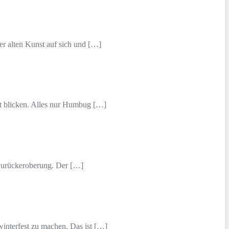
r alten Kunst auf sich und […]
nft blicken. Alles nur Humbug […]
 Zurückeroberung. Der […]
interfest zu machen. Das ist […]