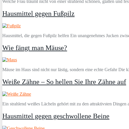
Welche Frau träumt nicht von einer strahlend schönen, glatten und fes
Hausmittel gegen Fußpilz
Hausmittel, die gegen Fußpilz helfen Ein unangenehmes Jucken zwisch
Wie fängt man Mäuse?
Mäuse im Haus sind nicht nur lästig, sondern eine echte Gefahr Die k
Weiße Zähne – So hellen Sie Ihre Zähne auf
Ein strahlend weißes Lächeln gehört mit zu den attraktivsten Dinge
Hausmittel gegen geschwollene Beine