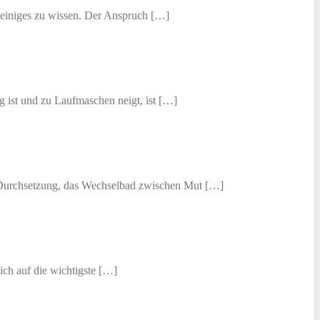
es einiges zu wissen. Der Anspruch […]
g ist und zu Laufmaschen neigt, ist […]
en Durchsetzung, das Wechselbad zwischen Mut […]
lich auf die wichtigste […]