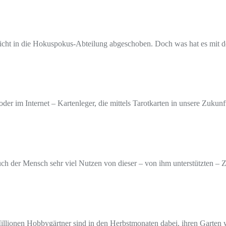
icht in die Hokuspokus-Abteilung abgeschoben. Doch was hat es mit de
oder im Internet – Kartenleger, die mittels Tarotkarten in unsere Zuku
ch der Mensch sehr viel Nutzen von dieser – von ihm unterstützten –
illionen Hobbygärtner sind in den Herbstmonaten dabei, ihren Garten w