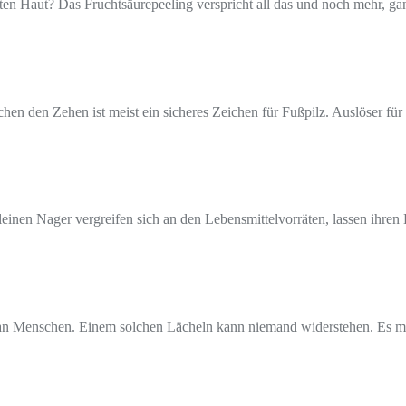
ten Haut? Das Fruchtsäurepeeling verspricht all das und noch mehr, ganz
en den Zehen ist meist ein sicheres Zeichen für Fußpilz. Auslöser für
leinen Nager vergreifen sich an den Lebensmittelvorräten, lassen ihren 
n an Menschen. Einem solchen Lächeln kann niemand widerstehen. Es m